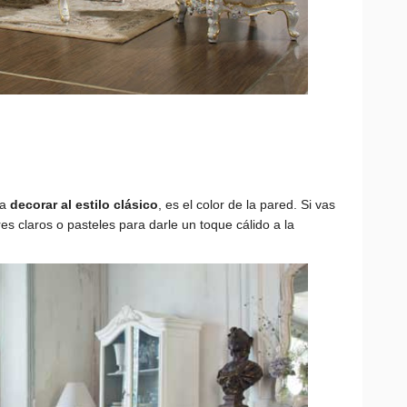
ra
decorar al estilo clásico
, es el color de la pared. Si vas
res claros o pasteles para darle un toque cálido a la