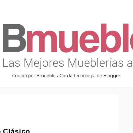
Creado por Bmuebles. Con la tecnología de
Blogger
.
o
Clásico