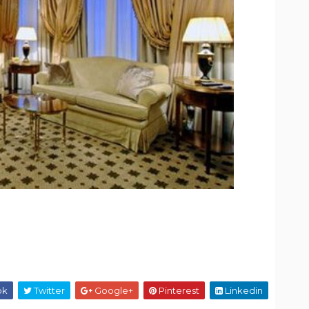
ok
Twitter
Google+
Pinterest
Linkedin