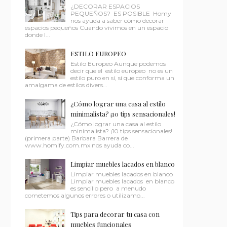
¿DECORAR ESPACIOS
PEQUEÑOS? ES POSIBLE Homy
nos ayuda a saber cómo decorar
espacios pequeños Cuando vivimos en un espacio
donde l...
ESTILO EUROPEO
Estilo Europeo Aunque podemos
decir que el estilo europeo no es un
estilo puro en sí, sí que conforma un
amalgama de estilos divers...
¿Cómo lograr una casa al estilo
minimalista? ¡10 tips sensacionales!
¿Cómo lograr una casa al estilo
minimalista? ¡10 tips sensacionales!
(primera parte) Barbara Barrera de
www.homify.com.mx nos ayuda co...
Limpiar muebles lacados en blanco
Limpiar muebles lacados en blanco
Limpiar muebles lacados en blanco
es sencillo pero a menudo
cometemos algunos errores o utilizamo...
Tips para decorar tu casa con
muebles funcionales