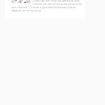
Cada vez son más las personas que
confían en las compras de productos
por internet. Gracias a grandes empresas que se
dedican al comercio el...