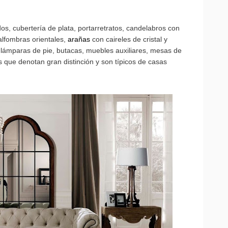
s, cubertería de plata, portarretratos, candelabros con
alfombras orientales,
arañas
con caireles de cristal y
 lámparas de pie, butacas, muebles auxiliares, mesas de
 que denotan gran distinción y son típicos de casas