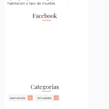
habitación o tipo de mueble.
Facebook
Categorias
bienvenida
(1)
bmuebles
(1)