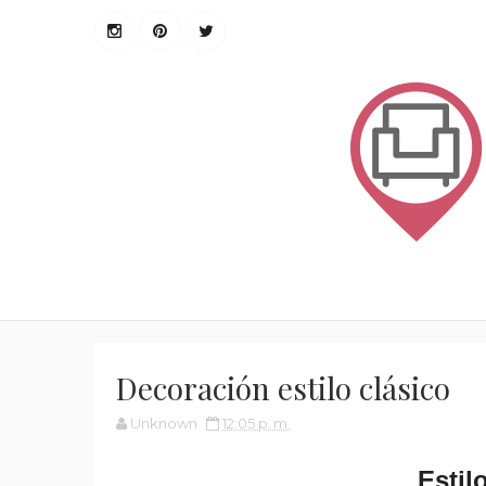
Decoración estilo clásico
Unknown
12:05 p. m.
Estil